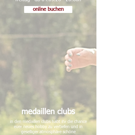
online buchen
medaillen clubs
in den medaillen clubs habt ihr die chance
euer neues hobby zu vertiefen und in
geselliger atmosphäre schöne