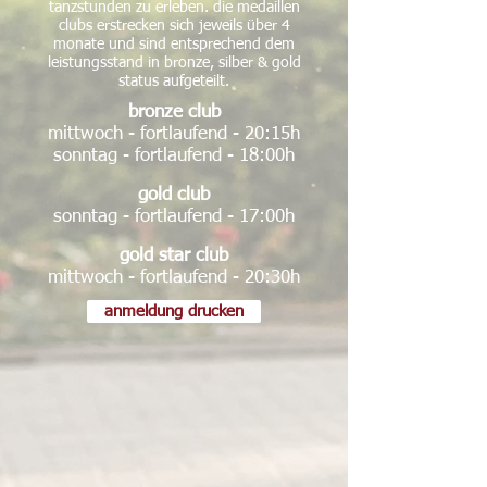
tanzstunden zu erleben. die medaillen
clubs erstrecken sich jeweils über 4
monate und sind entsprechend dem
leistungsstand in bronze, silber & gold
status aufgeteilt.
bronze club
mittwoch - fortlaufend - 20:15h
sonntag - fortlaufend - 18:00h
gold club
sonntag - fortlaufend - 17:00h
gold star club
mittwoch - fortlaufend - 20:30h
anmeldung drucken