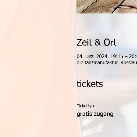
Zeit & Ort
04. Dez. 2024, 19:15 – 20
die tanzmanufaktur, Rossla
tickets
Tickettyp
gratis zugang