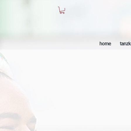
home
tanzk