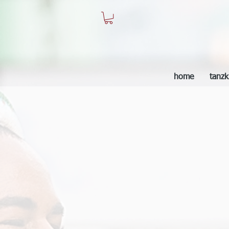
home
tanzk