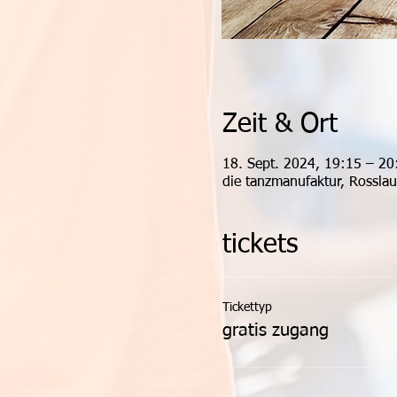
Zeit & Ort
18. Sept. 2024, 19:15 – 2
die tanzmanufaktur, Rossla
tickets
Tickettyp
gratis zugang