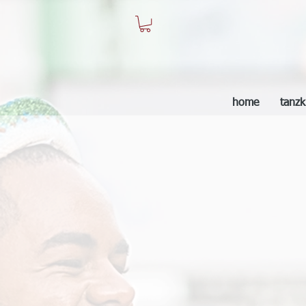
home
tanzk