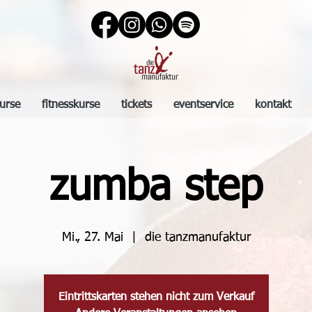
urse
fitnesskurse
tickets
eventservice
kontakt
zumba step
Mi., 27. Mai
  |  
die tanzmanufaktur
Eintrittskarten stehen nicht zum Verkauf