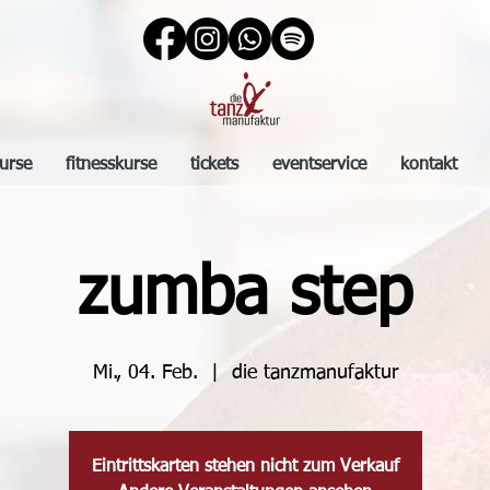
urse
fitnesskurse
tickets
eventservice
kontakt
zumba step
Mi., 04. Feb.
  |  
die tanzmanufaktur
Eintrittskarten stehen nicht zum Verkauf