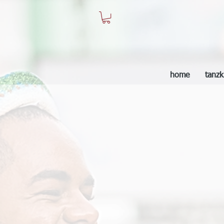
home
tanzk