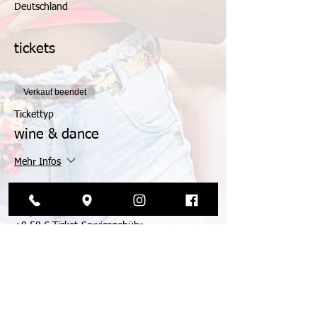
Deutschland
tickets
Verkauf beendet
Tickettyp
wine & dance
Mehr Infos
Preis
19,90 €
+0,50 € Ticket-Servicegebühr