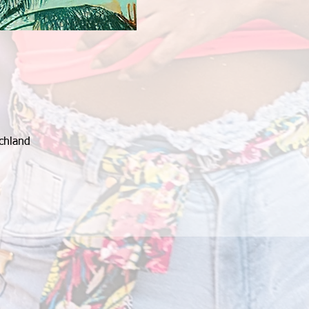
chland