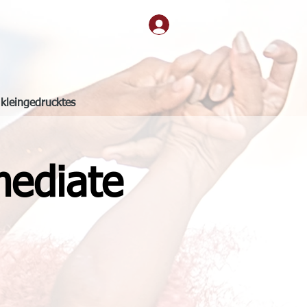
kleingedrucktes
mediate