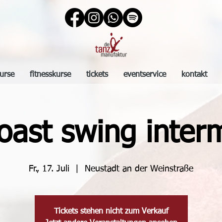
urse
fitnesskurse
tickets
eventservice
kontakt
oast swing inter
Fr., 17. Juli
  |  
Neustadt an der Weinstraße
Tickets stehen nicht zum Verkauf