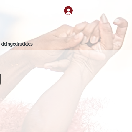
kleingedrucktes
g