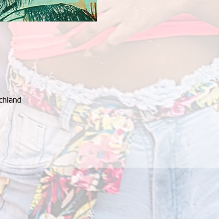
chland