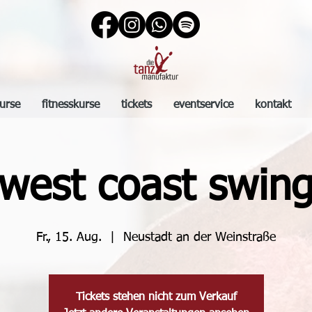
urse
fitnesskurse
tickets
eventservice
kontakt
west coast swin
Fr., 15. Aug.
  |  
Neustadt an der Weinstraße
Tickets stehen nicht zum Verkauf