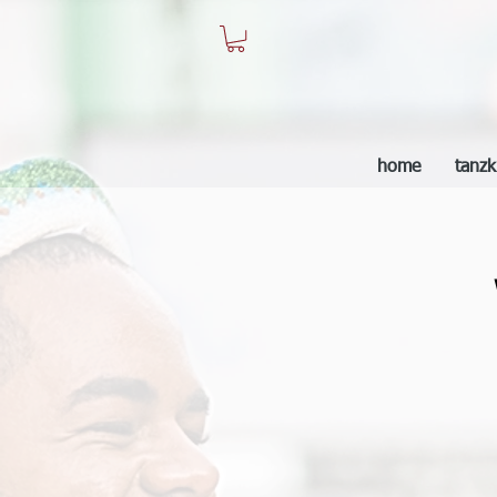
home
tanzk