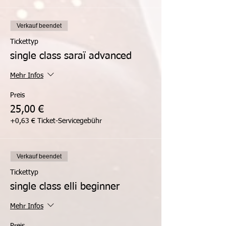
Verkauf beendet
Tickettyp
single class saraï advanced
Mehr Infos
Preis
25,00 €
+0,63 € Ticket-Servicegebühr
Verkauf beendet
Tickettyp
single class elli beginner
Mehr Infos