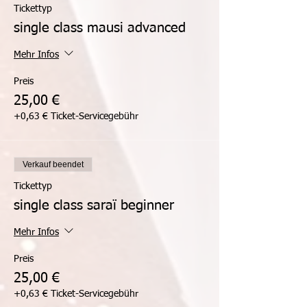
Tickettyp
single class mausi advanced
Mehr Infos
Preis
25,00 €
+0,63 € Ticket-Servicegebühr
Verkauf beendet
Tickettyp
single class saraï beginner
Mehr Infos
Preis
25,00 €
+0,63 € Ticket-Servicegebühr