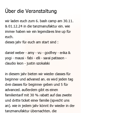
Über die Veranstaltung
wir laden euch zum 6. bash camp am 30.11. 
& 01.12.24 in die tanzmanufaktur ein. wie 
immer haben wir ein legendäres line up für 
euch. 
dieses jahr für euch am start sind :
daniel weber - amy - vu - godfrey - erika & 
yogi - mausi - fabi - elli - saraï patisson - 
claudio leon - justin szokalski
in diesem jahr bieten wir wieder classes für 
beginner und advaned an. es wird jeden tag 
drei classes für beginner geben und 5 für 
advanced. außerdem gibt es einen 
familientarif mit 30 % rabatt auf das zweite 
und dritte ticket einer familie (sprecht uns 
an). wie in jedem jahr könnt ihr wieder in der 
tanzmanufaktur übernachten. die 