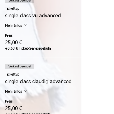
Verkauf beendet
Tickettyp
single class vu advanced
Mehr Infos
Preis
25,00 €
+0,63 € Ticket-Servicegebühr
Verkauf beendet
Tickettyp
single class claudio advanced
Mehr Infos
Preis
25,00 €