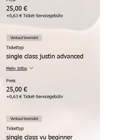
Preis
25,00 €
+0,63 € Ticket-Servicegebühr
Verkauf beendet
Tickettyp
single class justin advanced
Mehr Infos
Preis
25,00 €
+0,63 € Ticket-Servicegebühr
Verkauf beendet
Tickettyp
single class vu beginner