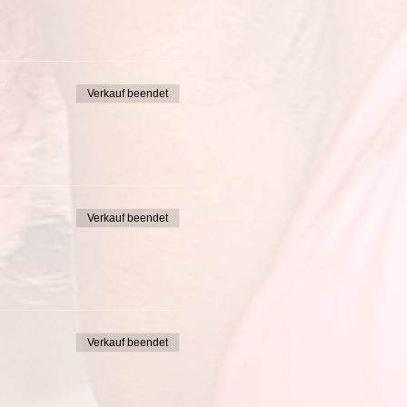
Verkauf beendet
Verkauf beendet
Verkauf beendet