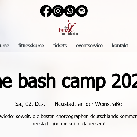
urse
fitnesskurse
tickets
eventservice
kontakt
he bash camp 20
Sa., 02. Dez.
  |  
Neustadt an der Weinstraße
t wieder soweit. die besten choreographen deutschlands komme
neustadt und ihr könnt dabei sein!