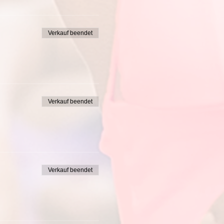
Verkauf beendet
Verkauf beendet
Verkauf beendet