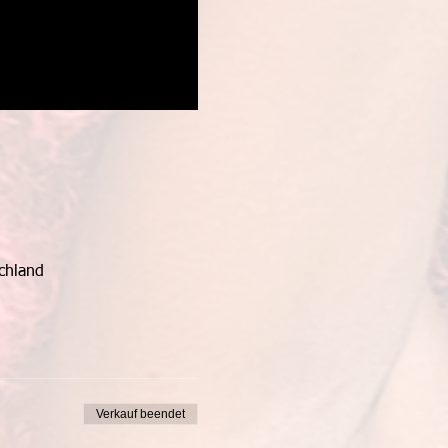
chland
Verkauf beendet