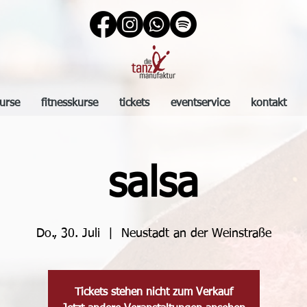
urse
fitnesskurse
tickets
eventservice
kontakt
salsa
Do., 30. Juli
  |  
Neustadt an der Weinstraße
Tickets stehen nicht zum Verkauf