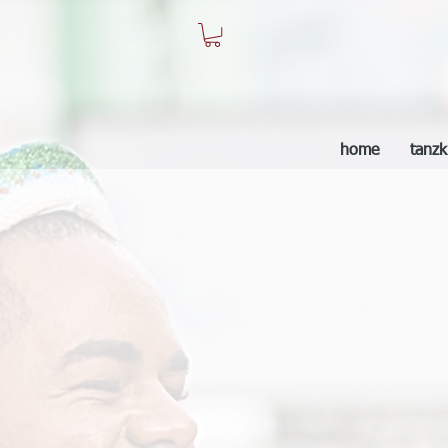
home
tanzk