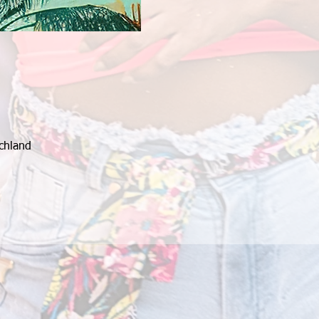
chland