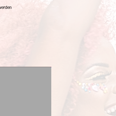
 werden