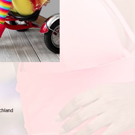
chland