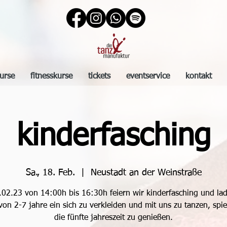
urse
fitnesskurse
tickets
eventservice
kontakt
kinderfasching
Sa., 18. Feb.
  |  
Neustadt an der Weinstraße
02.23 von 14:00h bis 16:30h feiern wir kinderfasching und lad
von 2-7 jahre ein sich zu verkleiden und mit uns zu tanzen, spi
die fünfte jahreszeit zu genießen.