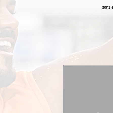
ganz e