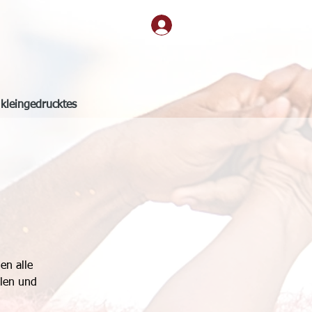
kleingedrucktes
en alle
elen und