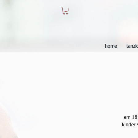
home
tanzk
am 18.
kinder 